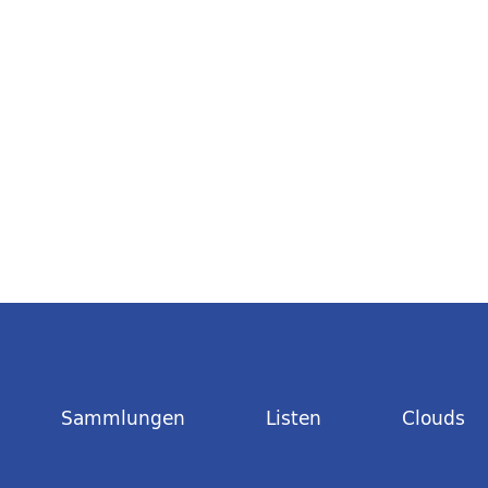
Sammlungen
Listen
Clouds