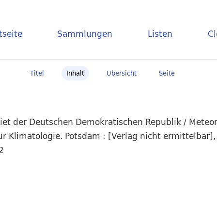
tseite
Sammlungen
Listen
C
Titel
Inhalt
Übersicht
Seite
iet der Deutschen Demokratischen Republik / Meteor
 Klimatologie. Potsdam : [Verlag nicht ermittelbar],
2