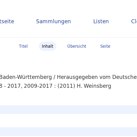
tseite
Sammlungen
Listen
C
Titel
Inhalt
Übersicht
Seite
 Baden-Württemberg / Herausgegeben vom Deutschen
8 - 2017, 2009-2017 : (2011) H. Weinsberg