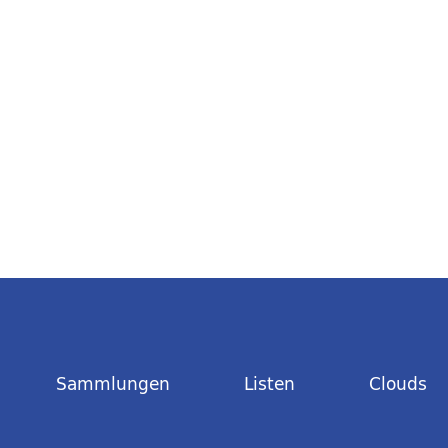
Sammlungen
Listen
Clouds