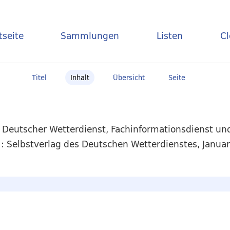
tseite
Sammlungen
Listen
C
Titel
Inhalt
Übersicht
Seite
/ Deutscher Wetterdienst, Fachinformationsdienst u
: Selbstverlag des Deutschen Wetterdienstes, Januar