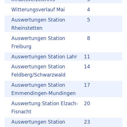
Witterungsverlauf Mai
4
Auswertungen Station
5
Rheinstetten
Auswertungen Station
8
Freiburg
Auswertungen Station Lahr
11
Auswertungen Station
14
Feldberg/Schwarzwald
Auswertungen Station
17
Emmendingen-Mundingen
Auswertung Station Elzach-
20
Fisnacht
Auswertungen Station
23