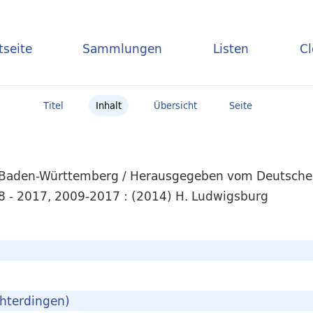
tseite
Sammlungen
Listen
C
Titel
Inhalt
Übersicht
Seite
 Baden-Württemberg / Herausgegeben vom Deutschen
8 - 2017, 2009-2017 : (2014) H. Ludwigsburg
chterdingen)