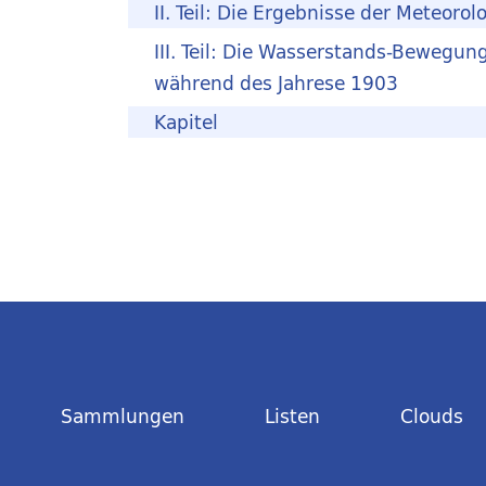
II. Teil: Die Ergebnisse der Meteor
III. Teil: Die Wasserstands-Bewegu
während des Jahrese 1903
Kapitel
Sammlungen
Listen
Clouds