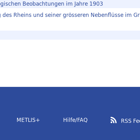
ologischen Beobachtungen im Jahre 1903
ng des Rheins und seiner grösseren Nebenflüsse im 
METLIS+
Hilfe/FAQ
RSS Fe