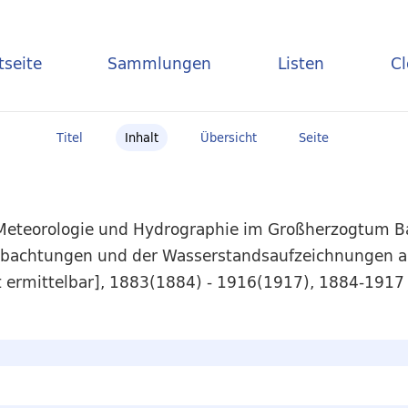
tseite
Sammlungen
Listen
C
Titel
Inhalt
Übersicht
Seite
r Meteorologie und Hydrographie im Großherzogtum B
obachtungen und der Wasserstandsaufzeichnungen a
ht ermittelbar], 1883(1884) - 1916(1917), 1884-1917