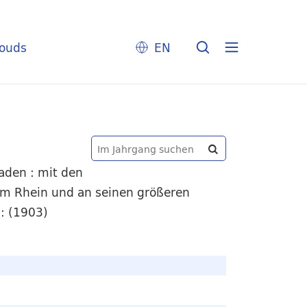
louds
EN
aden : mit den
m Rhein und an seinen größeren
 : (1903)