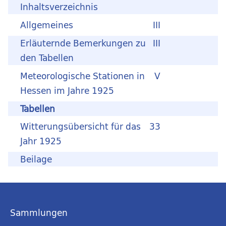
Inhaltsverzeichnis
Allgemeines
III
Erläuternde Bemerkungen zu
III
den Tabellen
Meteorologische Stationen in
V
Hessen im Jahre 1925
Tabellen
Witterungsübersicht für das
33
Jahr 1925
Beilage
Sammlungen