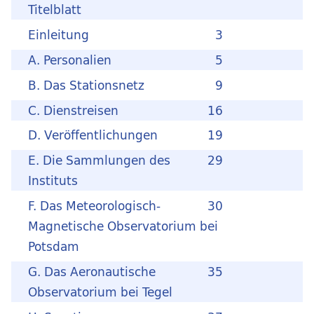
Titelblatt
Einleitung
3
A. Personalien
5
B. Das Stationsnetz
9
C. Dienstreisen
16
D. Veröffentlichungen
19
E. Die Sammlungen des
29
Instituts
F. Das Meteorologisch-
30
Magnetische Observatorium bei
Potsdam
G. Das Aeronautische
35
Observatorium bei Tegel