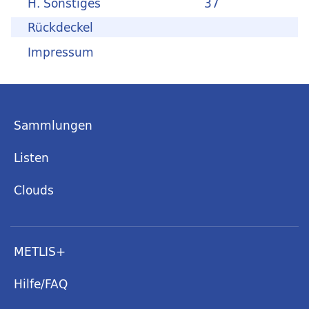
H. Sonstiges
37
Rückdeckel
Impressum
Sammlungen
Listen
Clouds
METLIS+
Hilfe/FAQ