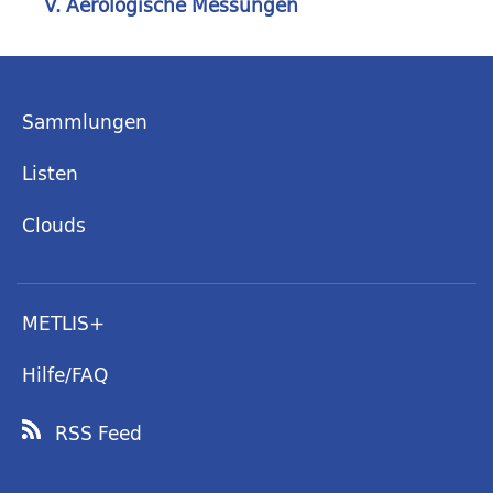
V. Aerologische Messungen
Sammlungen
Listen
Clouds
METLIS+
Hilfe/FAQ
RSS Feed