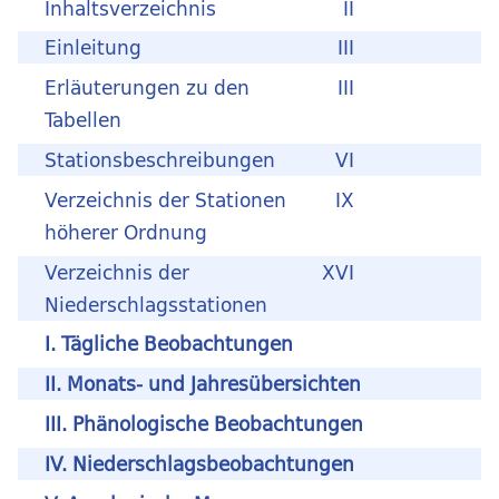
Inhaltsverzeichnis
II
Einleitung
III
Erläuterungen zu den
III
Tabellen
Stationsbeschreibungen
VI
Verzeichnis der Stationen
IX
höherer Ordnung
Verzeichnis der
XVI
Niederschlagsstationen
I. Tägliche Beobachtungen
II. Monats- und Jahresübersichten
III. Phänologische Beobachtungen
IV. Niederschlagsbeobachtungen