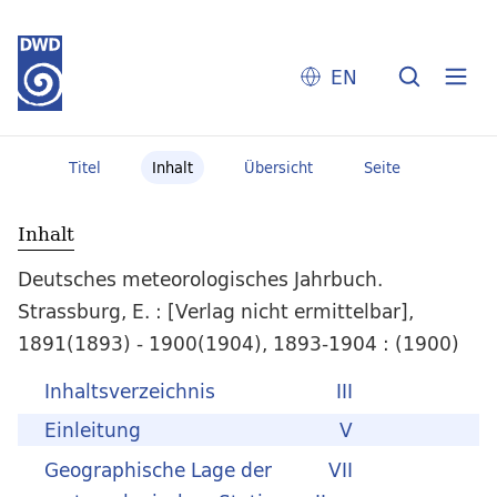
EN
Titel
Inhalt
Übersicht
Seite
Inhalt
Deutsches meteorologisches Jahrbuch.
Strassburg, E. : [Verlag nicht ermittelbar],
1891(1893) - 1900(1904), 1893-1904 : (1900)
Inhaltsverzeichnis
III
Einleitung
V
Geographische Lage der
VII