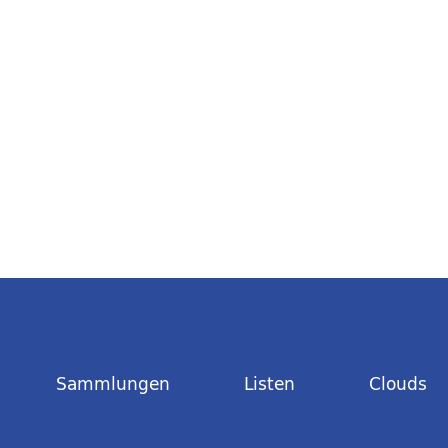
Sammlungen
Listen
Clouds