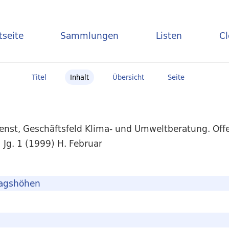
tseite
Sammlungen
Listen
C
Titel
Inhalt
Übersicht
Seite
enst, Geschäftsfeld Klima- und Umweltberatung. Off
Jg. 1 (1999) H. Februar
lagshöhen