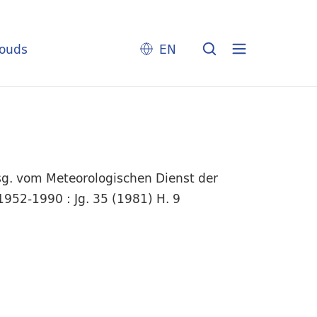
louds
EN
sg. vom Meteorologischen Dienst der
1952-1990 : Jg. 35 (1981) H. 9