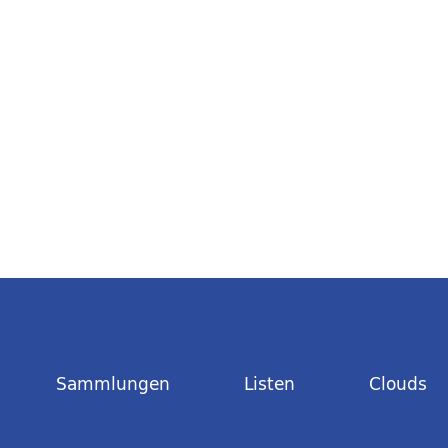
Sammlungen
Listen
Clouds