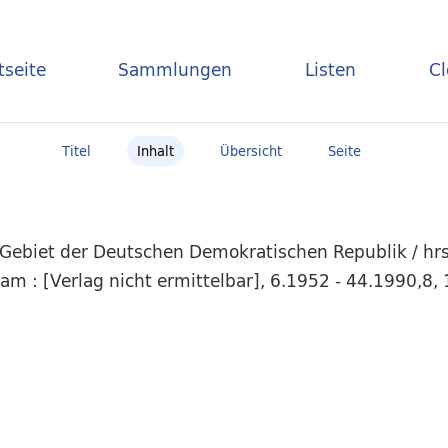
tseite
Sammlungen
Listen
C
Titel
Inhalt
Übersicht
Seite
 Gebiet der Deutschen Demokratischen Republik / hr
m : [Verlag nicht ermittelbar], 6.1952 - 44.1990,8, 