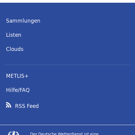
Sammlungen
Listen
Clouds
METLIS+
Hilfe/FAQ
RSS Feed
Der Deutsche Wetterdienst ist eine