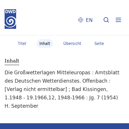
EN
Titel
Inhalt
Übersicht
Seite
Inhalt
Die Großwetterlagen Mitteleuropas : Amtsblatt
des Deutschen Wetterdienstes. Offenbach :
[Verlag nicht ermittelbar] ; Bad Kissingen,
1.1948 - 19.1966,12, 1948-1966 : Jg. 7 (1954)
H. September