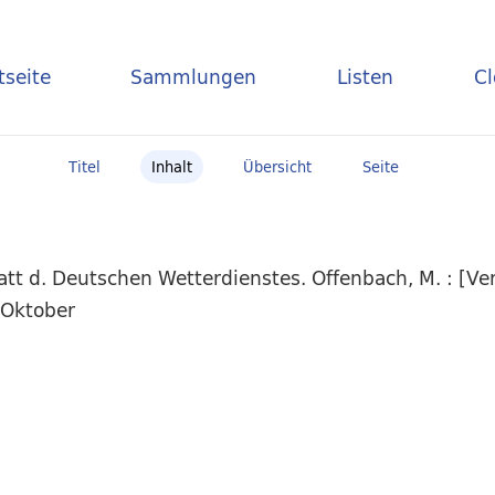
tseite
Sammlungen
Listen
C
Titel
Inhalt
Übersicht
Seite
t d. Deutschen Wetterdienstes. Offenbach, M. : [Ver
 Oktober