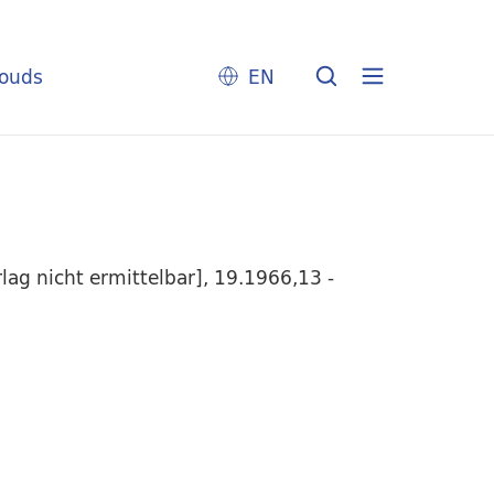
louds
EN
lag nicht ermittelbar], 19.1966,13 -