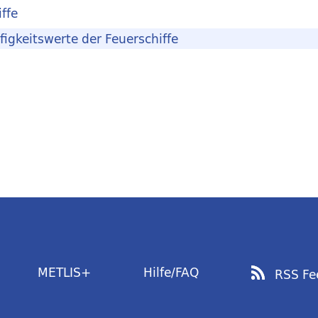
ffe
igkeitswerte der Feuerschiffe
METLIS+
Hilfe/FAQ
RSS Fe