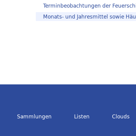
Terminbeobachtungen der Feuerschi
Monats- und Jahresmittel sowie Häuf
Sammlungen
Listen
Clouds