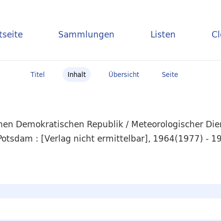
tseite
Sammlungen
Listen
C
Titel
Inhalt
Übersicht
Seite
hen Demokratischen Republik / Meteorologischer Die
tsdam : [Verlag nicht ermittelbar], 1964(1977) - 19