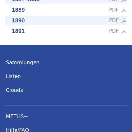
PDF
1889
PDF
1890
PDF
1891
Sammlungen
Listen
Clouds
METLIS+
Hilfe/FAQ