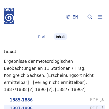
EN
Titel
Inhalt
Inhalt
Ergebnisse der meteorologischen
Beobachtungen an 11 Stationen / Hrsg.:
Königreich Sachsen. [Erscheinungsort nicht
ermittelbar] : [Verlag nicht ermittelbar],
1887/1888 [?]-1890 [?], [1887?-1890?]
PDF
1885-1886
PDF
1887-1888