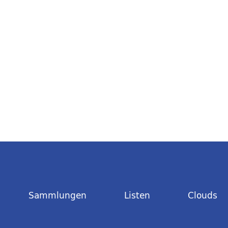
Sammlungen
Listen
Clouds