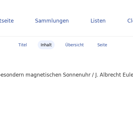
tseite
Sammlungen
Listen
C
Titel
Inhalt
Übersicht
Seite
 besondern magnetischen Sonnenuhr / J. Albrecht Eul