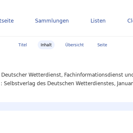
tseite
Sammlungen
Listen
C
Titel
Inhalt
Übersicht
Seite
/ Deutscher Wetterdienst, Fachinformationsdienst u
: Selbstverlag des Deutschen Wetterdienstes, Januar 