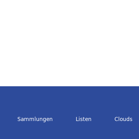
Sammlungen
Listen
Clouds