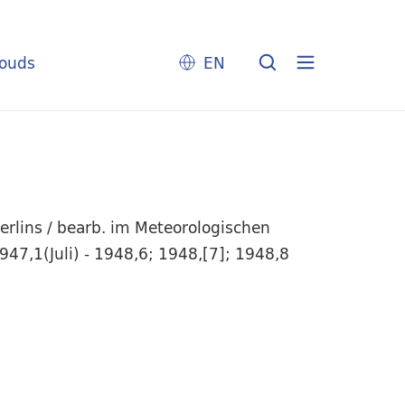
louds
EN
erlins / bearb. im Meteorologischen
947,1(Juli) - 1948,6; 1948,[7]; 1948,8