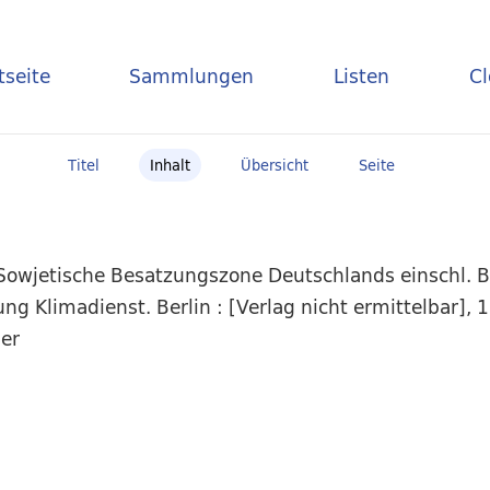
tseite
Sammlungen
Listen
C
Titel
Inhalt
Übersicht
Seite
 Sowjetische Besatzungszone Deutschlands einschl. B
g Klimadienst. Berlin : [Verlag nicht ermittelbar], 1
er