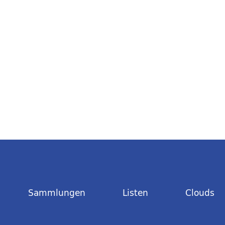
Sammlungen
Listen
Clouds