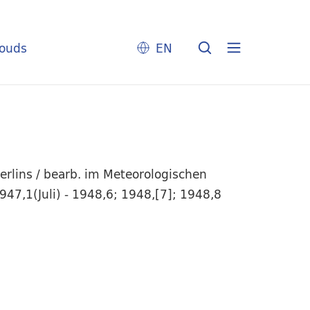
louds
EN
erlins / bearb. im Meteorologischen
947,1(Juli) - 1948,6; 1948,[7]; 1948,8