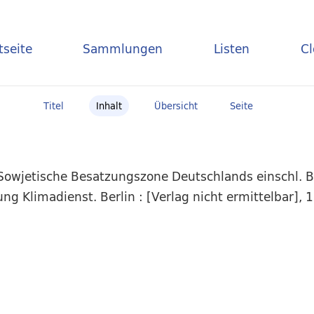
tseite
Sammlungen
Listen
C
Titel
Inhalt
Übersicht
Seite
 Sowjetische Besatzungszone Deutschlands einschl. B
g Klimadienst. Berlin : [Verlag nicht ermittelbar], 1