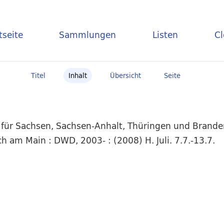
tseite
Sammlungen
Listen
C
Titel
Inhalt
Übersicht
Seite
für Sachsen, Sachsen-Anhalt, Thüringen und Brande
h am Main : DWD, 2003- : (2008) H. Juli. 7.7.-13.7.