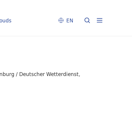
louds
EN
nburg / Deutscher Wetterdienst,