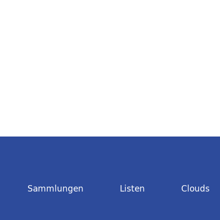
Sammlungen
Listen
Clouds