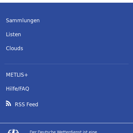
Sammlungen
Listen
Clouds
METLIS+
Hilfe/FAQ
RSS Feed
Der Deutsche Wetterdienst ist eine