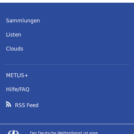
Sammlungen
Listen
Clouds
METLIS+
Hilfe/FAQ
RSS Feed
Der Deutsche Wetterdienst ist eine