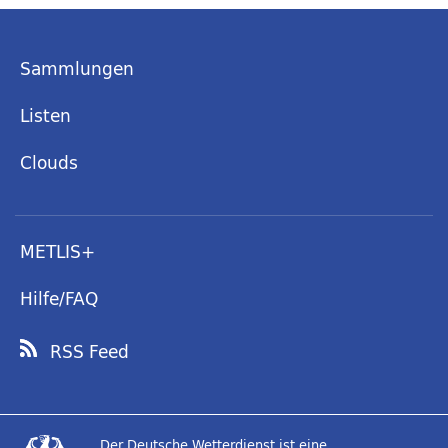
Sammlungen
Listen
Clouds
METLIS+
Hilfe/FAQ
RSS Feed
Der Deutsche Wetterdienst ist eine