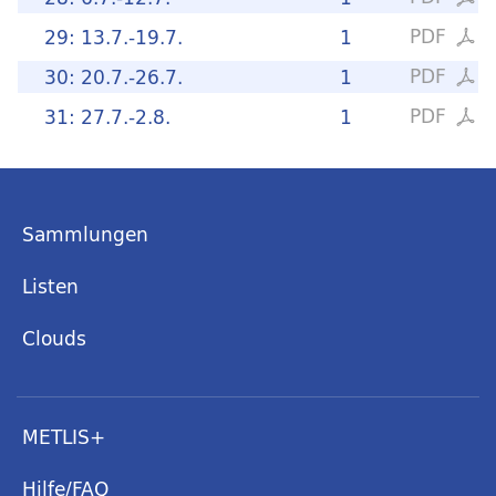
PDF
29: 13.7.-19.7.
1
PDF
30: 20.7.-26.7.
1
PDF
31: 27.7.-2.8.
1
Sammlungen
Listen
Clouds
METLIS+
Hilfe/FAQ