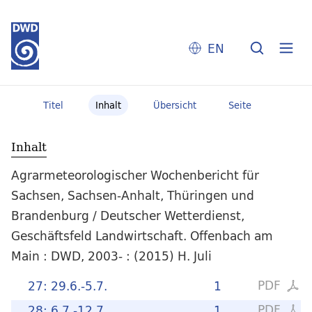
EN
Titel
Inhalt
Übersicht
Seite
Inhalt
Agrarmeteorologischer Wochenbericht für
Sachsen, Sachsen-Anhalt, Thüringen und
Brandenburg / Deutscher Wetterdienst,
Geschäftsfeld Landwirtschaft. Offenbach am
Main : DWD, 2003- : (2015) H. Juli
PDF
27: 29.6.-5.7.
1
PDF
28: 6.7.-12.7.
1