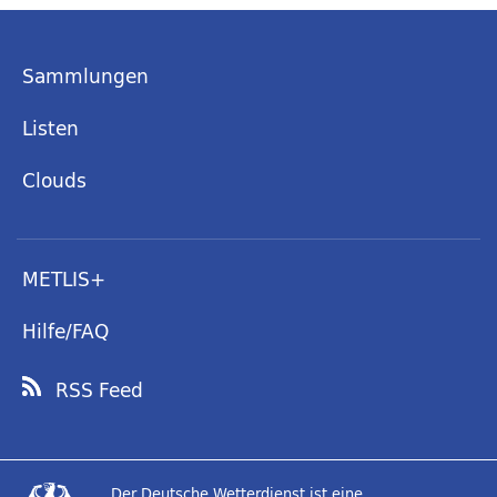
Sammlungen
Listen
Clouds
METLIS+
Hilfe/FAQ
RSS Feed
Der Deutsche Wetterdienst ist eine