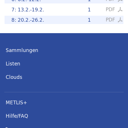
PDF
7: 13.2.-19.2.
1
PDF
8: 20.2.-26.2.
1
Sammlungen
Listen
Clouds
METLIS+
Hilfe/FAQ