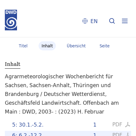
EN
Titel
Inhalt
Übersicht
Seite
Inhalt
Agrarmeteorologischer Wochenbericht für
Sachsen, Sachsen-Anhalt, Thüringen und
Brandenburg / Deutscher Wetterdienst,
Geschäftsfeld Landwirtschaft. Offenbach am
Main : DWD, 2003- : (2023) H. Februar
PDF
5: 30.1.-5.2.
1
PDF
6: 6.2.-12.2.
1