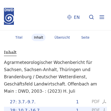
EN
Titel
Inhalt
Übersicht
Seite
Inhalt
Agrarmeteorologischer Wochenbericht für
Sachsen, Sachsen-Anhalt, Thüringen und
Brandenburg / Deutscher Wetterdienst,
Geschäftsfeld Landwirtschaft. Offenbach am
Main : DWD, 2003- : (2023) H. Juli
PDF
27: 3.7.-9.7.
1
PDF
28: 10.7.-16.7.
1