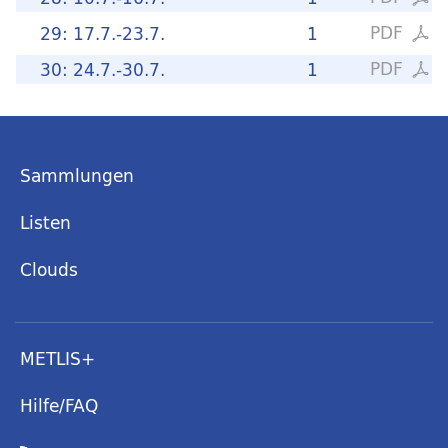
PDF
29: 17.7.-23.7.
1
PDF
30: 24.7.-30.7.
1
Sammlungen
Listen
Clouds
METLIS+
Hilfe/FAQ