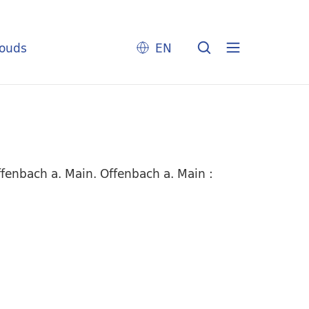
louds
EN
enbach a. Main. Offenbach a. Main :