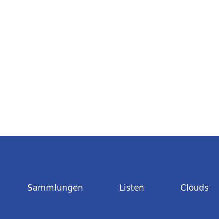
Sammlungen
Listen
Clouds