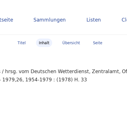
tseite
Sammlungen
Listen
C
Titel
Inhalt
Übersicht
Seite
 hrsg. vom Deutschen Wetterdienst, Zentralamt, Off
- 1979,26, 1954-1979 : (1978) H. 33