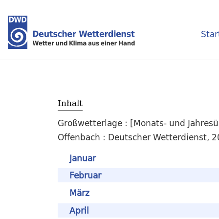
Star
Inhalt
Großwetterlage : [Monats- und Jahresüb
Offenbach : Deutscher Wetterdienst, 2
Januar
Februar
März
April