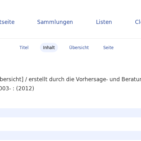
tseite
Sammlungen
Listen
C
Titel
Inhalt
Übersicht
Seite
ersicht] / erstellt durch die Vorhersage- und Berat
003- : (2012)