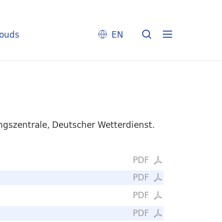
louds
EN
ungszentrale, Deutscher Wetterdienst.
PDF
PDF
PDF
PDF