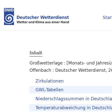
Star
Inhalt
Großwetterlage : [Monats- und Jahresüb
Offenbach : Deutscher Wetterdienst, 20
Zirkulationen
GWL-Tabellen
Niederschlagssummen in Deutschl
Temperaturabweichung in Deutschl