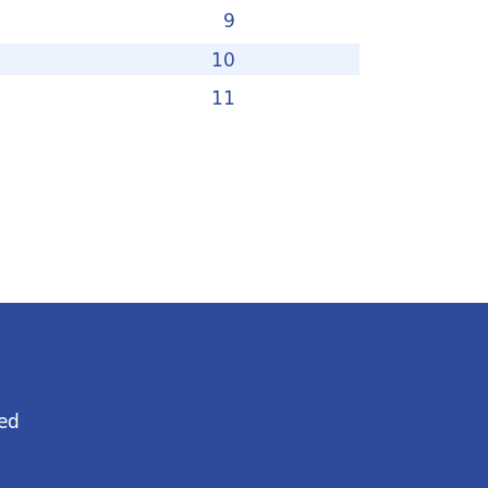
9
10
11
ed