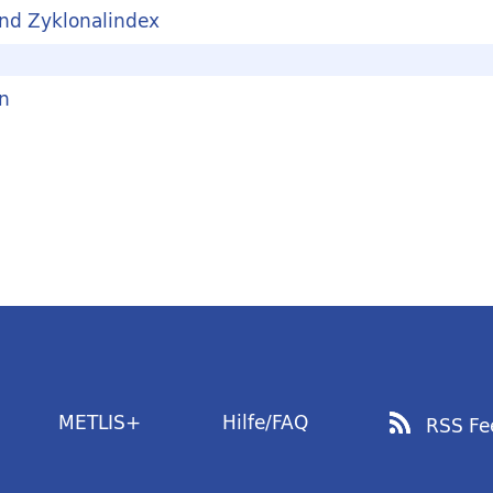
und Zyklonalindex
n
METLIS+
Hilfe/FAQ
RSS Fe