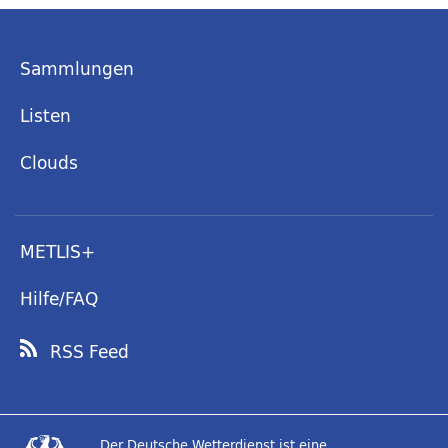
Sammlungen
Listen
Clouds
METLIS+
Hilfe/FAQ
RSS Feed
Der Deutsche Wetterdienst ist eine