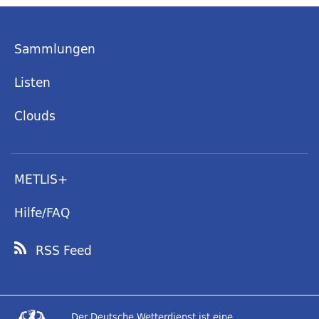
Sammlungen
Listen
Clouds
METLIS+
Hilfe/FAQ
RSS Feed
Der Deutsche Wetterdienst ist eine