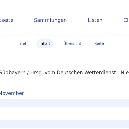
tseite
Sammlungen
Listen
C
Titel
Inhalt
Übersicht
Seite
Südbayern / Hrsg. vom Deutschen Wetterdienst ; Nie
 November