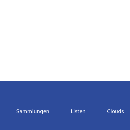
Sammlungen
Listen
Clouds