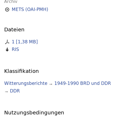
Archiv
METS (OAI-PMH)
Dateien
1
[
1,38 MB
]
RIS
Klassifikation
Witterungsberichte
→
1949-1990 BRD und DDR
→
DDR
Nutzungsbedingungen