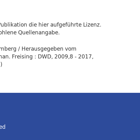
ublikation die hier aufgeführte Lizenz.
fohlene Quellenangabe.
emberg / Herausgegeben vom
an. Freising : DWD, 2009,8 - 2017,
)
ed