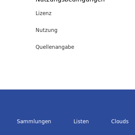
Lizenz
Nutzung
Quellenangabe
Sammlungen
Listen
Clouds