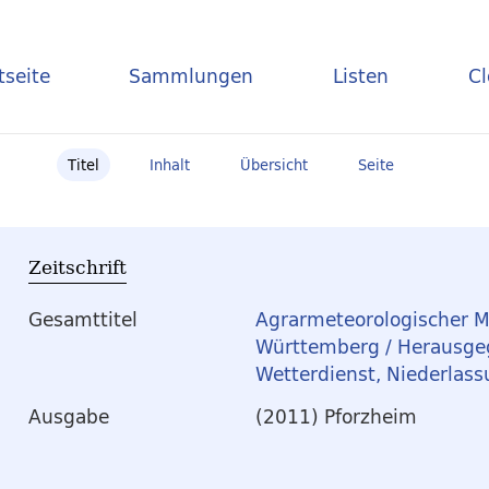
tseite
Sammlungen
Listen
C
Titel
Inhalt
Übersicht
Seite
Zeitschrift
Gesamttitel
Agrarmeteorologischer M
Württemberg / Herausg
Wetterdienst, Niederlas
Ausgabe
(2011) Pforzheim