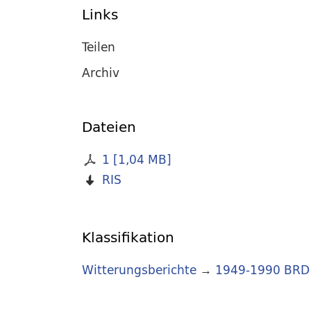
Links
Teilen
Archiv
Dateien
1
[
1,04 MB
]
RIS
Klassifikation
Witterungsberichte
→
1949-1990 BRD