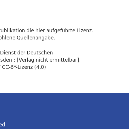
ublikation die hier aufgeführte Lizenz.
fohlene Quellenangabe.
 Dienst der Deutschen
den : [Verlag nicht ermittelbar],
 CC-BY-Lizenz (4.0)
ed