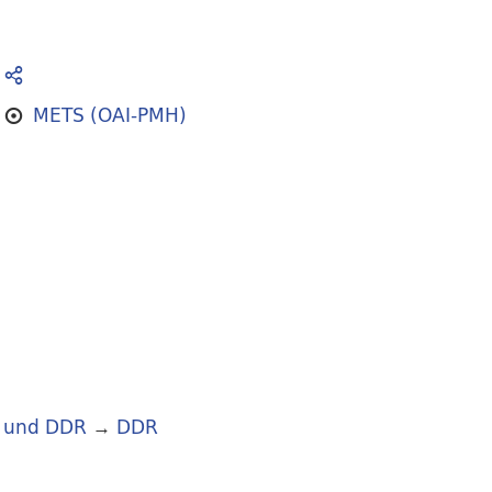
METS (OAI-PMH)
 und DDR
→
DDR