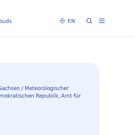
louds
EN
Sachsen / Meteorologischer
mokratischen Republik, Amt für