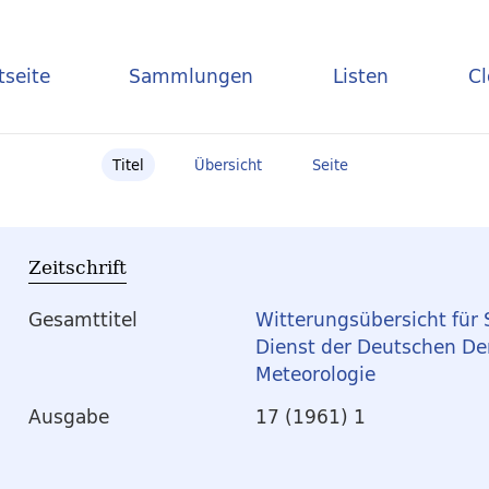
tseite
Sammlungen
Listen
C
Titel
Übersicht
Seite
Zeitschrift
Gesamttitel
Witterungsübersicht für 
Dienst der Deutschen De
Meteorologie
Ausgabe
17 (1961) 1