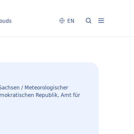
louds
EN
Sachsen / Meteorologischer
mokratischen Republik, Amt für