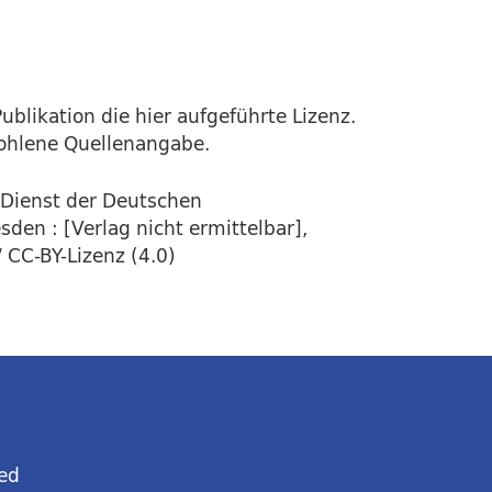
ublikation die hier aufgeführte Lizenz.
fohlene Quellenangabe.
 Dienst der Deutschen
den : [Verlag nicht ermittelbar],
 CC-BY-Lizenz (4.0)
ed