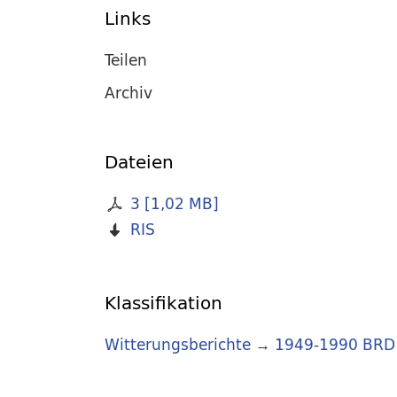
Links
Teilen
Archiv
Dateien
3
[
1,02 MB
]
RIS
Klassifikation
Witterungsberichte
→
1949-1990 BRD