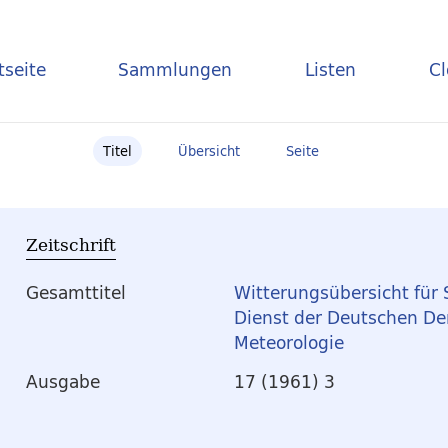
tseite
Sammlungen
Listen
C
Titel
Übersicht
Seite
Zeitschrift
Gesamttitel
Witterungsübersicht für 
Dienst der Deutschen De
Meteorologie
Ausgabe
17 (1961) 3