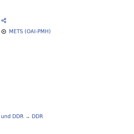
METS (OAI-PMH)
 und DDR
→
DDR