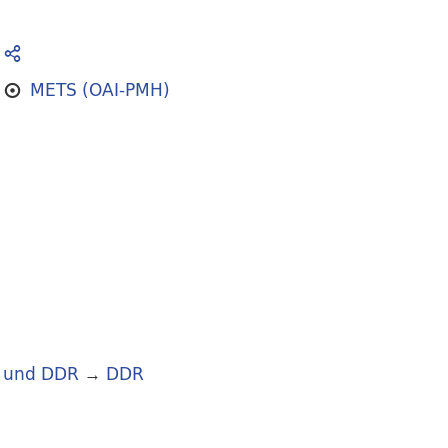
METS (OAI-PMH)
 und DDR
→
DDR