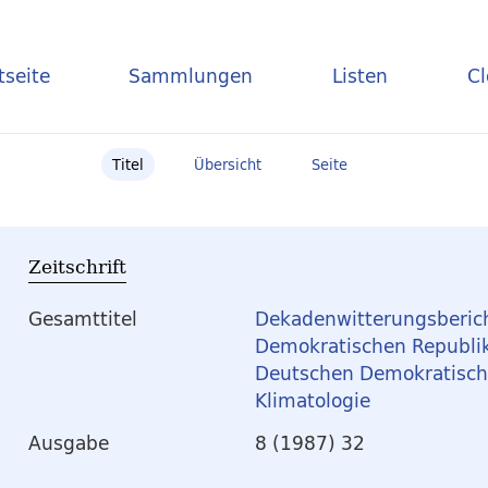
tseite
Sammlungen
Listen
C
Titel
Übersicht
Seite
Zeitschrift
Gesamttitel
Dekadenwitterungsberich
Demokratischen Republik
Deutschen Demokratisch
Klimatologie
Ausgabe
8 (1987) 32