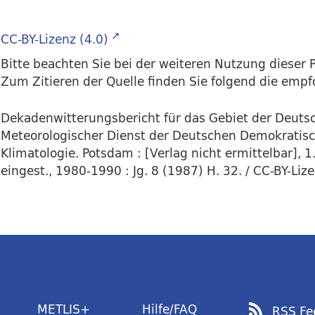
CC-BY-Lizenz (4.0)
Bitte beachten Sie bei der weiteren Nutzung dieser P
Zum Zitieren der Quelle finden Sie folgend die emp
Dekadenwitterungsbericht für das Gebiet der Deuts
Meteorologischer Dienst der Deutschen Demokratisc
Klimatologie. Potsdam : [Verlag nicht ermittelbar], 
eingest., 1980-1990 : Jg. 8 (1987) H. 32. / CC-BY-Lize
METLIS+
Hilfe/FAQ
RSS Fe