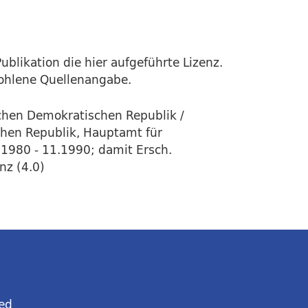
ublikation die hier aufgeführte Lizenz.
fohlene Quellenangabe.
chen Demokratischen Republik /
hen Republik, Hauptamt für
1.1980 - 11.1990; damit Ersch.
nz (4.0)
ed