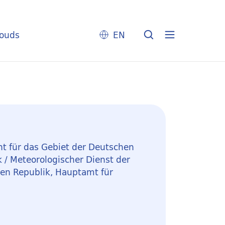
louds
EN
t für das Gebiet der Deutschen
 / Meteorologischer Dienst der
en Republik, Hauptamt für