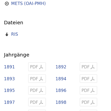
METS (OAI-PMH)
Dateien
RIS
Jahrgänge
1891
PDF
1892
PDF
1893
PDF
1894
PDF
1895
PDF
1896
PDF
1897
PDF
1898
PDF