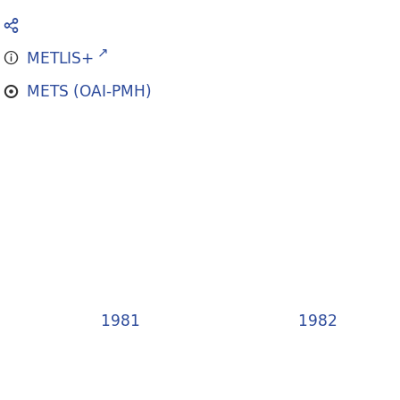
METLIS+
METS (OAI-PMH)
1981
1982