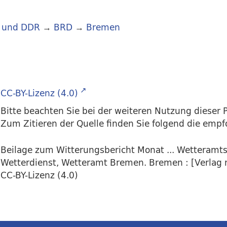
 und DDR
→
BRD
→
Bremen
CC-BY-Lizenz (4.0)
Bitte beachten Sie bei der weiteren Nutzung dieser P
Zum Zitieren der Quelle finden Sie folgend die emp
Beilage zum Witterungsbericht Monat ... Wetteramt
Wetterdienst, Wetteramt Bremen. Bremen : [Verlag n
CC-BY-Lizenz (4.0)