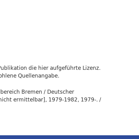
ublikation die hier aufgeführte Lizenz.
fohlene Quellenangabe.
sbereich Bremen / Deutscher
icht ermittelbar], 1979-1982, 1979-. /