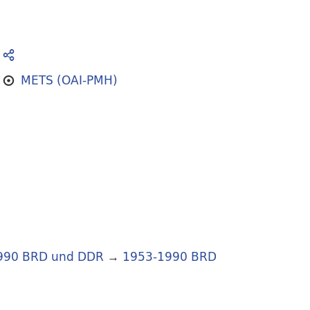
METS (OAI-PMH)
990 BRD und DDR
→
1953-1990 BRD