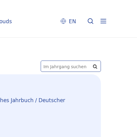
louds
EN
hes Jahrbuch / Deutscher