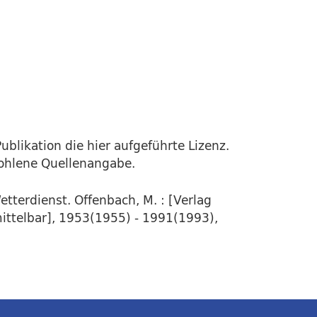
ublikation die hier aufgeführte Lizenz.
fohlene Quellenangabe.
tterdienst. Offenbach, M. : [Verlag
rmittelbar], 1953(1955) - 1991(1993),