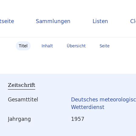
tseite
Sammlungen
Listen
C
Titel
Inhalt
Übersicht
Seite
Zeitschrift
Gesamttitel
Deutsches meteorologisc
Wetterdienst
Jahrgang
1957