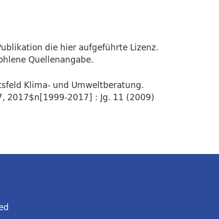
ublikation die hier aufgeführte Lizenz.
fohlene Quellenangabe.
tsfeld Klima- und Umweltberatung.
7, 2017$n[1999-2017] : Jg. 11 (2009)
ed