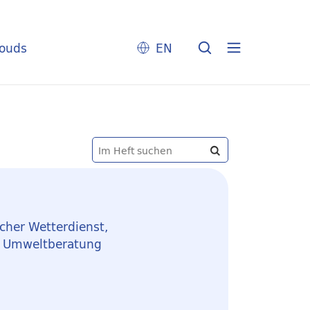
louds
EN
cher Wetterdienst,
d Umweltberatung