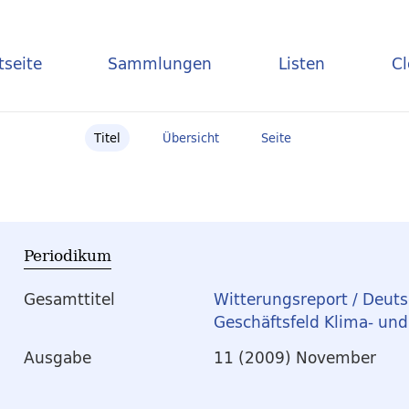
tseite
Sammlungen
Listen
C
Titel
Übersicht
Seite
Periodikum
Gesamttitel
Witterungsreport / Deuts
Geschäftsfeld Klima- un
Ausgabe
11 (2009) November