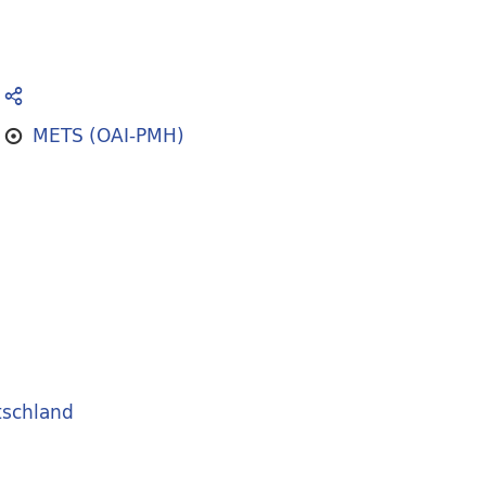
METS (OAI-PMH)
schland