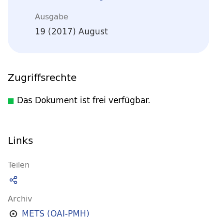
Ausgabe
19 (2017) August
Zugriffsrechte
Das Dokument ist frei verfügbar.
Links
Teilen
Archiv
METS (OAI-PMH)