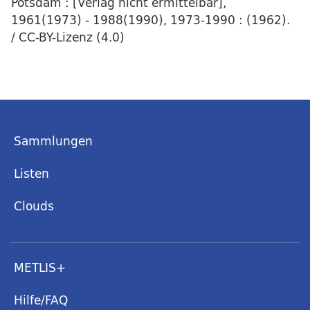
Potsdam : [Verlag nicht ermittelbar],
1961(1973) - 1988(1990), 1973-1990 : (1962).
/ CC-BY-Lizenz (4.0)
Sammlungen
Listen
Clouds
METLIS+
Hilfe/FAQ