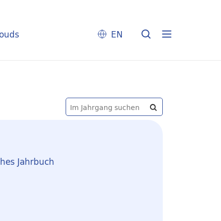
louds
EN
hes Jahrbuch