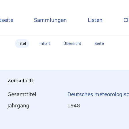
tseite
Sammlungen
Listen
C
Titel
Inhalt
Übersicht
Seite
Zeitschrift
Gesamttitel
Deutsches meteorologisc
Jahrgang
1948