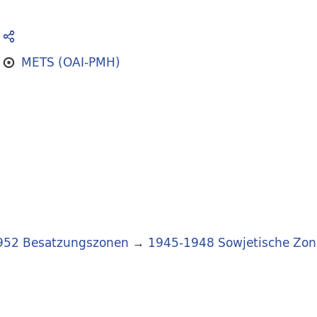
METS (OAI-PMH)
952 Besatzungszonen
→
1945-1948 Sowjetische Zon