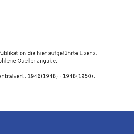
ublikation die hier aufgeführte Lizenz.
fohlene Quellenangabe.
entralverl., 1946(1948) - 1948(1950),