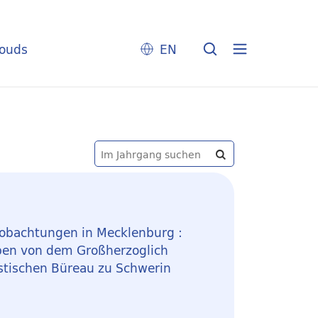
louds
EN
obachtungen in Mecklenburg :
eben von dem Großherzoglich
stischen Büreau zu Schwerin