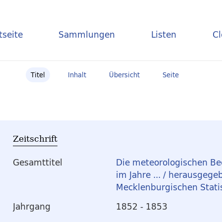
tseite
Sammlungen
Listen
C
Titel
Inhalt
Übersicht
Seite
Zeitschrift
Gesamttitel
Die meteorologischen Be
im Jahre ... / herausgeg
Mecklenburgischen Stati
Jahrgang
1852 - 1853