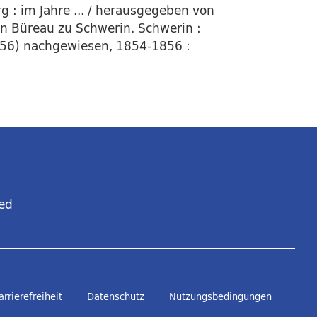
: im Jahre ... / herausgegeben von
n Büreau zu Schwerin. Schwerin :
1856) nachgewiesen, 1854-1856 :
ed
arrierefreiheit
Datenschutz
Nutzungsbedingungen