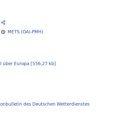
METS (OAI-PMH)
l über Europa
[
556,27 kb
]
onbulletin des Deutschen Wetterdienstes