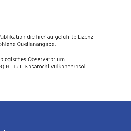
ublikation die hier aufgeführte Lizenz.
fohlene Quellenangabe.
rologisches Observatorium
) H. 121. Kasatochi Vulkanaerosol